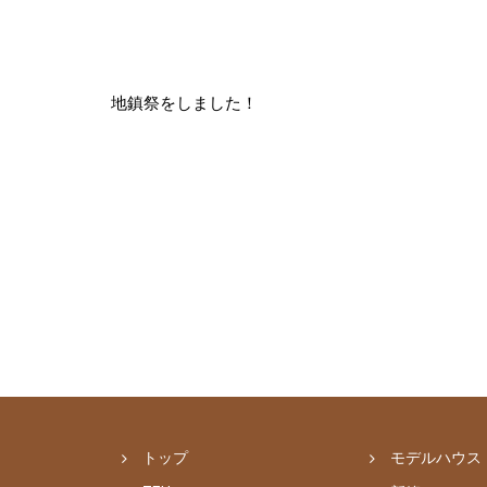
地鎮祭をしました！
トップ
モデルハウス